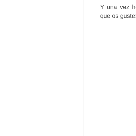
Y una vez he
que os guste