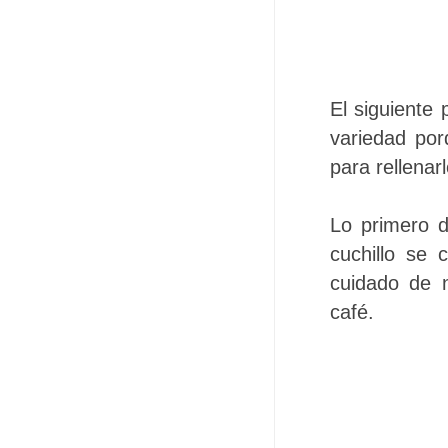
El siguiente
variedad po
para rellenar
Lo primero 
cuchillo se 
cuidado de 
café.