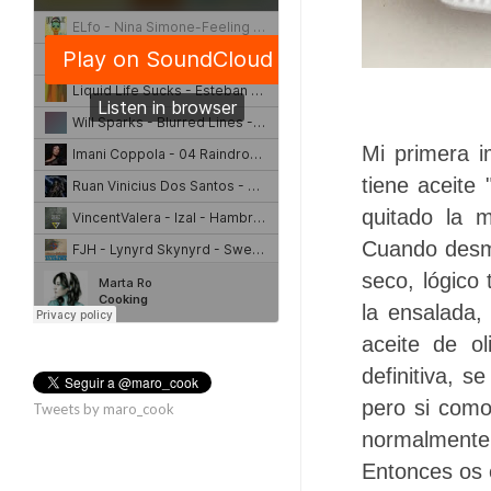
Mi primera i
tiene aceite 
quitado la m
Cuando desm
seco, lógico
la ensalada
aceite de o
definitiva, s
pero si como
Tweets by maro_cook
normalmente 
Entonces os e