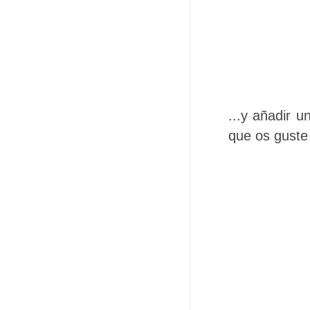
...y añadir u
que os guste 