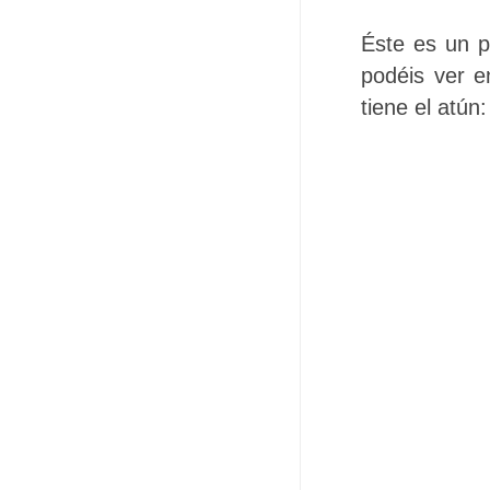
Éste es un 
podéis ver e
tiene el atún: