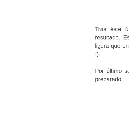
Tras éste ú
resultado. 
ligera que en
;).
Por último s
preparado...