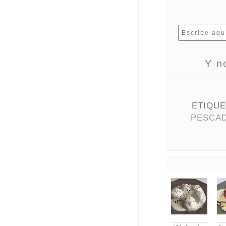
Y n
ETIQUE
PESCA