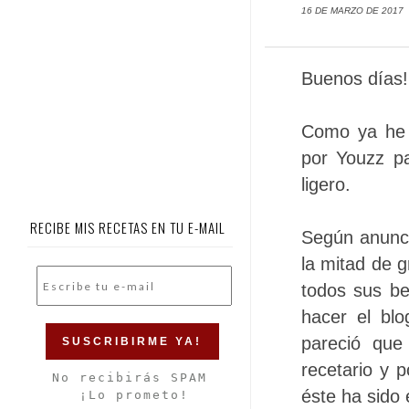
16 DE MARZO DE 2017
Buenos días!
Como ya he 
por Youzz pa
ligero.
RECIBE MIS RECETAS EN TU E-MAIL
Según anunci
la mitad de 
todos sus be
hacer el bl
pareció que
recetario y 
 No recibirás SPAM 
éste ha sido 
 ¡Lo prometo!