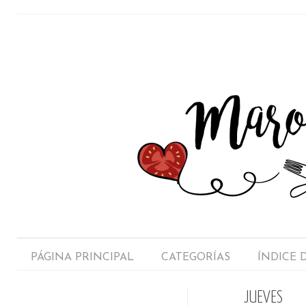
PÁGINA PRINCIPAL
CATEGORÍAS
ÍNDICE 
JUEVES