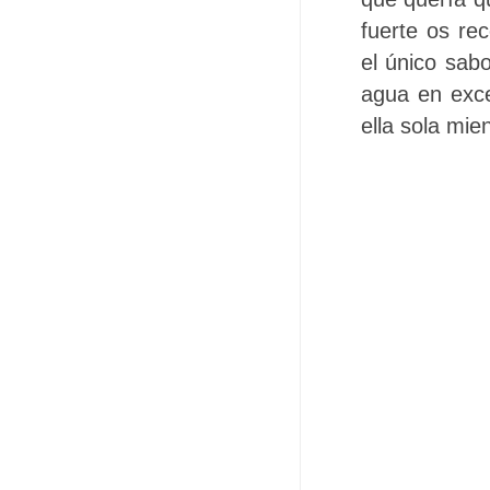
fuerte os re
el único sab
agua en exce
ella sola mie