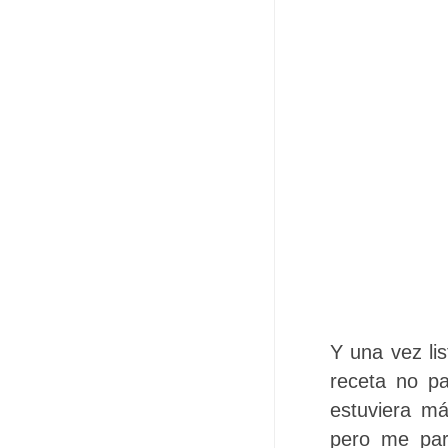
Y una vez lis
receta no pa
estuviera m
pero me par