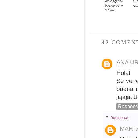
Albóndigas de
Cus
berenjena con
rem
salsa d...
42 COMEN
ANA U
Hola!
Se ve r
buena r
jajaja. 
Respond
Respuestas
MART