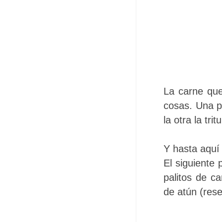
La carne que
cosas. Una pa
la otra la tr
Y hasta aquí 
El siguiente 
palitos de c
de atún (rese